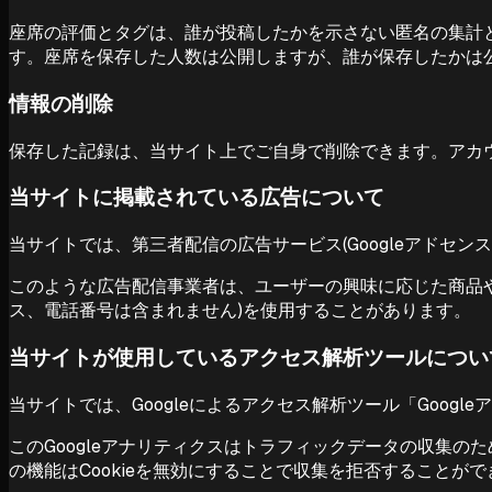
座席の評価とタグは、誰が投稿したかを示さない匿名の集計
す。座席を保存した人数は公開しますが、誰が保存したかは
情報の削除
保存した記録は、当サイト上でご自身で削除できます。アカ
当サイトに掲載されている広告について
当サイトでは、第三者配信の広告サービス(Googleアドセンス、
このような広告配信事業者は、ユーザーの興味に応じた商品や
ス、電話番号は含まれません)を使用することがあります。
当サイトが使用しているアクセス解析ツールについ
当サイトでは、Googleによるアクセス解析ツール「Goog
このGoogleアナリティクスはトラフィックデータの収集の
の機能はCookieを無効にすることで収集を拒否すること