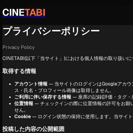
CINE
TABI
プライバシーポリシー
Privacy Policy
CINETABI(以下「当サイト」)における個人情報の取り扱
取得する情報
アカウント情報
— 当サイトのログインはGoogleア
ス・氏名・プロフィール画像は取得しません。
ご利用に伴い保存する情報
— 座席の記録(評価・タグ
位置情報
— チェックインの際に位置情報の許可をお願
せん。
Cookie
— ログイン状態の保持に使用します。当サイ
投稿した内容の公開範囲