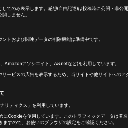
としてのみ表示します。感想(自由記述)は投稿時に公開・非公
公開しません。
ウントおよび関連データの削除機能は準備中です。
Amazonアソシエイト、A8.netなど)を利用しています。
サービスの広告を表示するため、当サイトや他サイトへのアクセ
て
leアナリティクス」を利用しています。
ためにCookieを使用しています。このトラフィックデータは
ができますので、お使いのブラウザの設定をご確認ください。