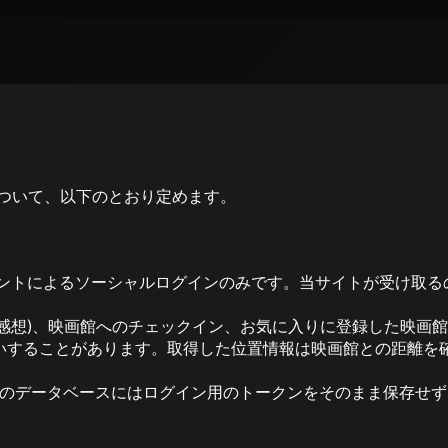
いについて、以下のとおり定めます。
カウントによるソーシャルログインのみです。当サイトが受け取る
・感想)、映画館へのチェックイン、お気に入りに登録した映画
いすることがあります。取得した位置情報は映画館との距離を
トのデータベースにはログイン用のトークンをそのまま保存せ